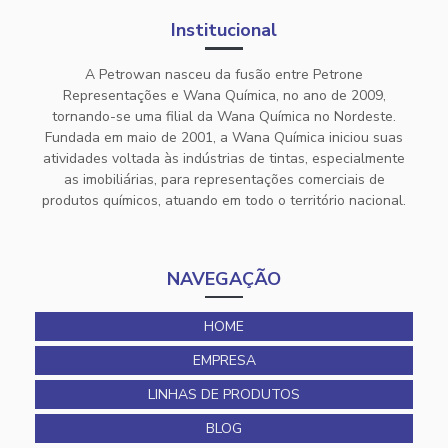
Institucional
A Petrowan nasceu da fusão entre Petrone
Representações e Wana Química, no ano de 2009,
tornando-se uma filial da Wana Química no Nordeste.
Fundada em maio de 2001, a Wana Química iniciou suas
atividades voltada às indústrias de tintas, especialmente
as imobiliárias, para representações comerciais de
produtos químicos, atuando em todo o território nacional.
NAVEGAÇÃO
HOME
EMPRESA
LINHAS DE PRODUTOS
BLOG