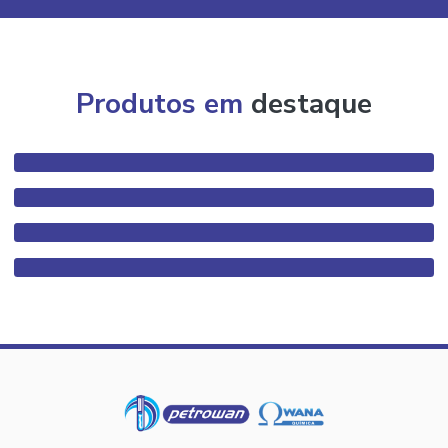
Produtos em
destaque
Algicida preço
Conservantes quimicos para cosmeticos
Empresa de aditivos
Modificador reologico uretanico