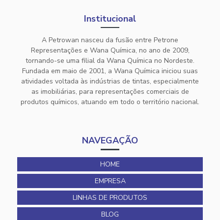
Institucional
A Petrowan nasceu da fusão entre Petrone
Representações e Wana Química, no ano de 2009,
tornando-se uma filial da Wana Química no Nordeste.
Fundada em maio de 2001, a Wana Química iniciou suas
atividades voltada às indústrias de tintas, especialmente
as imobiliárias, para representações comerciais de
produtos químicos, atuando em todo o território nacional.
NAVEGAÇÃO
HOME
EMPRESA
LINHAS DE PRODUTOS
BLOG