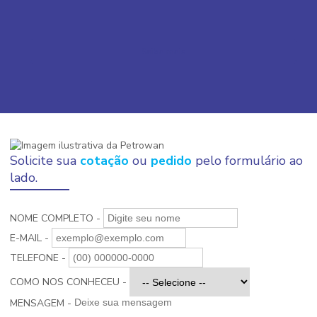
Saiba mais
Solicite sua
cotação
ou
pedido
pelo formulário ao
lado.
NOME COMPLETO -
E-MAIL -
TELEFONE -
COMO NOS CONHECEU -
MENSAGEM -