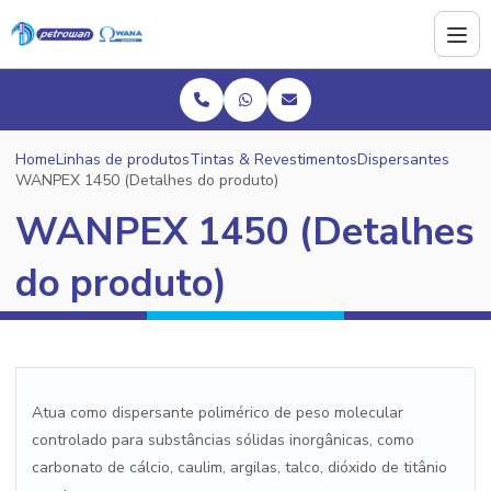
Home
Linhas de produtos
Tintas & Revestimentos
Dispersantes
WANPEX 1450 (Detalhes do produto)
WANPEX 1450 (Detalhes
do produto)
Atua como dispersante polimérico de peso molecular
controlado para substâncias sólidas inorgânicas, como
carbonato de cálcio, caulim, argilas, talco, dióxido de titânio