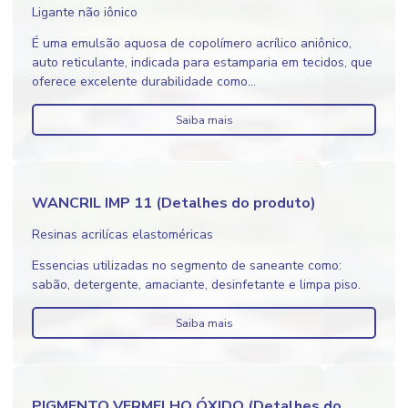
Ligante não iônico
É uma emulsão aquosa de copolímero acrílico aniônico,
auto reticulante, indicada para estamparia em tecidos, que
oferece excelente durabilidade como...
Saiba mais
WANCRIL IMP 11 (Detalhes do produto)
Resinas acrilícas elastoméricas
Essencias utilizadas no segmento de saneante como:
sabão, detergente, amaciante, desinfetante e limpa piso.
Saiba mais
PIGMENTO VERMELHO ÓXIDO (Detalhes do