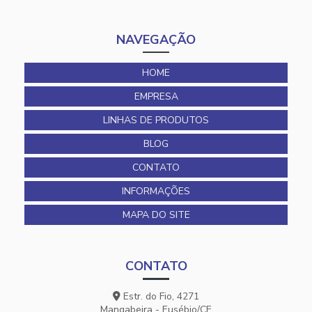
NAVEGAÇÃO
HOME
EMPRESA
LINHAS DE PRODUTOS
BLOG
CONTATO
INFORMAÇÕES
MAPA DO SITE
CONTATO
Estr. do Fio, 4271
Mangabeira - Eusébio/CE