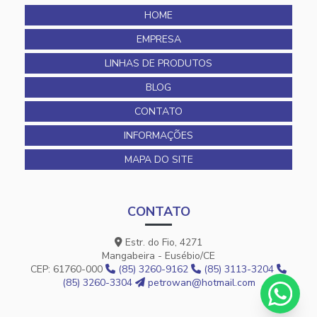
HOME
EMPRESA
LINHAS DE PRODUTOS
BLOG
CONTATO
INFORMAÇÕES
MAPA DO SITE
CONTATO
Estr. do Fio, 4271
Mangabeira - Eusébio/CE
CEP: 61760-000
(85) 3260-9162
(85) 3113-3204
(85) 3260-3304
petrowan@hotmail.com