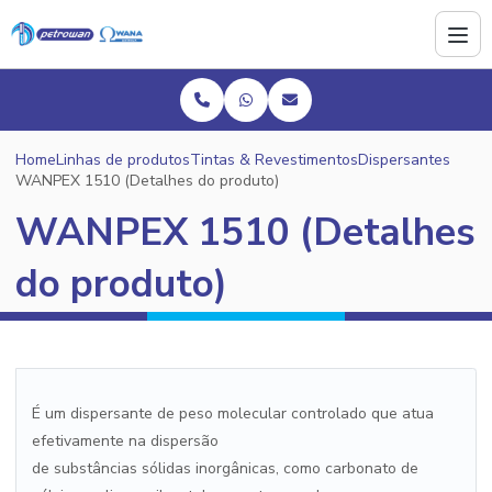
Home
Linhas de produtos
Tintas & Revestimentos
Dispersantes
WANPEX 1510 (Detalhes do produto)
WANPEX 1510 (Detalhes
do produto)
É um dispersante de peso molecular controlado que atua
efetivamente na dispersão
de substâncias sólidas inorgânicas, como carbonato de