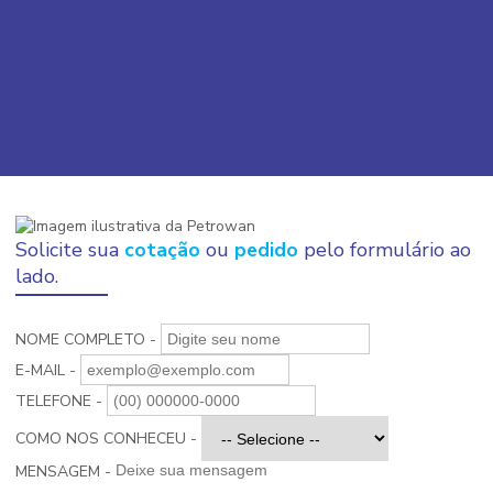
Saiba mais
Solicite sua
cotação
ou
pedido
pelo formulário ao
lado.
NOME COMPLETO -
E-MAIL -
TELEFONE -
COMO NOS CONHECEU -
MENSAGEM -