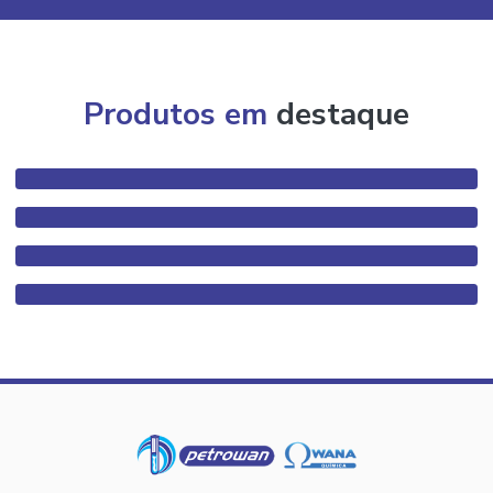
Produtos em
destaque
Algicida preço
Conservantes quimicos para cosmeticos
Empresa de aditivos
Modificador reologico uretanico