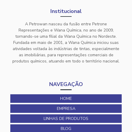
Institucional
A Petrowan nasceu da fusão entre Petrone
Representações e Wana Química, no ano de 2009,
tornando-se uma filial da Wana Química no Nordeste.
Fundada em maio de 2001, a Wana Química iniciou suas
atividades voltada às indústrias de tintas, especialmente
as imobiliárias, para representações comerciais de
produtos químicos, atuando em todo o território nacional.
NAVEGAÇÃO
HOME
EMPRESA
LINHAS DE PRODUTOS
BLOG