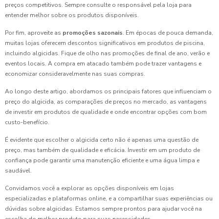
preços competitivos. Sempre consulte o responsável pela loja para
entender melhor sobre os produtos disponíveis.
Por fim, aproveite as
promoções sazonais
. Em épocas de pouca demanda,
muitas lojas oferecem descontos significativos em produtos de piscina,
incluindo algicidas. Fique de olho nas promoções de final de ano, verão e
eventos locais. A compra em atacado também pode trazer vantagens e
economizar consideravelmente nas suas compras.
Ao longo deste artigo, abordamos os principais fatores que influenciam o
preço do algicida, as comparações de preços no mercado, as vantagens
de investir em produtos de qualidade e onde encontrar opções com bom
custo-benefício.
É evidente que escolher o algicida certo não é apenas uma questão de
preço, mas também de qualidade e eficácia. Investir em um produto de
confiança pode garantir uma manutenção eficiente e uma água limpa e
saudável.
Convidamos você a explorar as opções disponíveis em lojas
especializadas e plataformas online, e a compartilhar suas experiências ou
dúvidas sobre algicidas. Estamos sempre prontos para ajudar você na