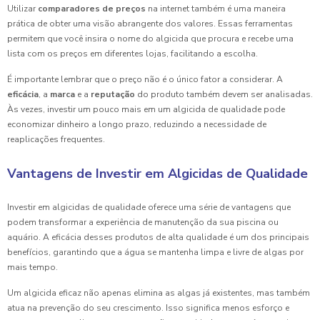
Utilizar
comparadores de preços
na internet também é uma maneira
prática de obter uma visão abrangente dos valores. Essas ferramentas
permitem que você insira o nome do algicida que procura e recebe uma
lista com os preços em diferentes lojas, facilitando a escolha.
É importante lembrar que o preço não é o único fator a considerar. A
eficácia
, a
marca
e a
reputação
do produto também devem ser analisadas.
Às vezes, investir um pouco mais em um algicida de qualidade pode
economizar dinheiro a longo prazo, reduzindo a necessidade de
reaplicações frequentes.
Vantagens de Investir em Algicidas de Qualidade
Investir em algicidas de qualidade oferece uma série de vantagens que
podem transformar a experiência de manutenção da sua piscina ou
aquário. A eficácia desses produtos de alta qualidade é um dos principais
benefícios, garantindo que a água se mantenha limpa e livre de algas por
mais tempo.
Um algicida eficaz não apenas elimina as algas já existentes, mas também
atua na prevenção do seu crescimento. Isso significa menos esforço e