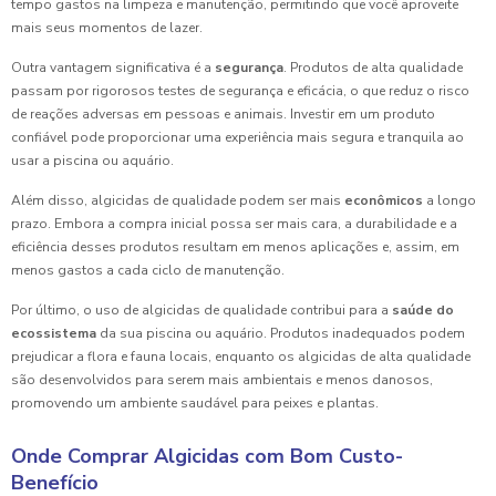
tempo gastos na limpeza e manutenção, permitindo que você aproveite
mais seus momentos de lazer.
Outra vantagem significativa é a
segurança
. Produtos de alta qualidade
passam por rigorosos testes de segurança e eficácia, o que reduz o risco
de reações adversas em pessoas e animais. Investir em um produto
confiável pode proporcionar uma experiência mais segura e tranquila ao
usar a piscina ou aquário.
Além disso, algicidas de qualidade podem ser mais
econômicos
a longo
prazo. Embora a compra inicial possa ser mais cara, a durabilidade e a
eficiência desses produtos resultam em menos aplicações e, assim, em
menos gastos a cada ciclo de manutenção.
Por último, o uso de algicidas de qualidade contribui para a
saúde do
ecossistema
da sua piscina ou aquário. Produtos inadequados podem
prejudicar a flora e fauna locais, enquanto os algicidas de alta qualidade
são desenvolvidos para serem mais ambientais e menos danosos,
promovendo um ambiente saudável para peixes e plantas.
Onde Comprar Algicidas com Bom Custo-
Benefício