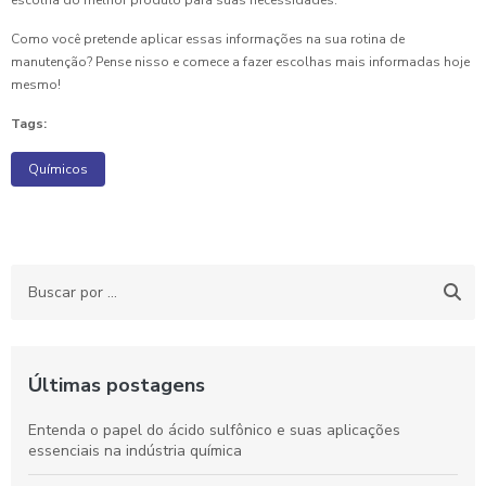
escolha do melhor produto para suas necessidades.
Como você pretende aplicar essas informações na sua rotina de
manutenção? Pense nisso e comece a fazer escolhas mais informadas hoje
mesmo!
Tags:
Químicos
Últimas postagens
Entenda o papel do ácido sulfônico e suas aplicações
essenciais na indústria química