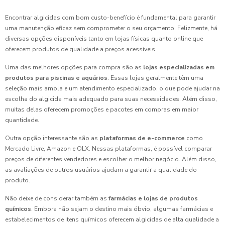
Encontrar algicidas com bom custo-benefício é fundamental para garantir
uma manutenção eficaz sem comprometer o seu orçamento. Felizmente, há
diversas opções disponíveis tanto em lojas físicas quanto online que
oferecem produtos de qualidade a preços acessíveis.
Uma das melhores opções para compra são as
lojas especializadas em
produtos para piscinas e aquários
. Essas lojas geralmente têm uma
seleção mais ampla e um atendimento especializado, o que pode ajudar na
escolha do algicida mais adequado para suas necessidades. Além disso,
muitas delas oferecem promoções e pacotes em compras em maior
quantidade.
Outra opção interessante são as
plataformas de e-commerce
como
Mercado Livre, Amazon e OLX. Nessas plataformas, é possível comparar
preços de diferentes vendedores e escolher o melhor negócio. Além disso,
as avaliações de outros usuários ajudam a garantir a qualidade do
produto.
Não deixe de considerar também as
farmácias e lojas de produtos
químicos
. Embora não sejam o destino mais óbvio, algumas farmácias e
estabelecimentos de itens químicos oferecem algicidas de alta qualidade a