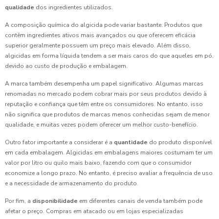
qualidade
dos ingredientes utilizados.
A composição química do algicida pode variar bastante. Produtos que
contêm ingredientes ativos mais avançados ou que oferecem eficácia
superior geralmente possuem um preço mais elevado. Além disso,
algicidas em forma líquida tendem a ser mais caros do que aqueles em pó,
devido ao custo de produção e embalagem.
A marca também desempenha um papel significativo. Algumas marcas
renomadas no mercado podem cobrar mais por seus produtos devido à
reputação e confiança que têm entre os consumidores. No entanto, isso
não significa que produtos de marcas menos conhecidas sejam de menor
qualidade, e muitas vezes podem oferecer um melhor custo-benefício.
Outro fator importante a considerar é a
quantidade
do produto disponível
em cada embalagem. Algicidas em embalagens maiores costumam ter um
valor por litro ou quilo mais baixo, fazendo com que o consumidor
economize a longo prazo. No entanto, é preciso avaliar a frequência de uso
e a necessidade de armazenamento do produto.
Por fim, a
disponibilidade
em diferentes canais de venda também pode
afetar o preço. Compras em atacado ou em lojas especializadas