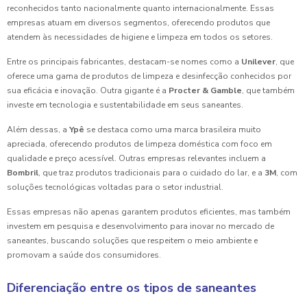
reconhecidos tanto nacionalmente quanto internacionalmente. Essas
empresas atuam em diversos segmentos, oferecendo produtos que
atendem às necessidades de higiene e limpeza em todos os setores.
Entre os principais fabricantes, destacam-se nomes como a
Unilever
, que
oferece uma gama de produtos de limpeza e desinfecção conhecidos por
sua eficácia e inovação. Outra gigante é a
Procter & Gamble
, que também
investe em tecnologia e sustentabilidade em seus saneantes.
Além dessas, a
Ypê
se destaca como uma marca brasileira muito
apreciada, oferecendo produtos de limpeza doméstica com foco em
qualidade e preço acessível. Outras empresas relevantes incluem a
Bombril
, que traz produtos tradicionais para o cuidado do lar, e a
3M
, com
soluções tecnológicas voltadas para o setor industrial.
Essas empresas não apenas garantem produtos eficientes, mas também
investem em pesquisa e desenvolvimento para inovar no mercado de
saneantes, buscando soluções que respeitem o meio ambiente e
promovam a saúde dos consumidores.
Diferenciação entre os tipos de saneantes