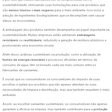
sustentabilidade, otimizando suas formulações para criar produtos que
são
menos tóxicos
e
mais seguros
para o meio ambiente. Isso inclui a
adoção de ingredientes biodegradáveis que se decompõem sem causar
danos ao ecossistema.
A embalagem dos produtos também desempenha um papel importante na
sustentabilidade. Muitas empresas estão adotando
embalagens
recicláveis
ou
reutilizáveis
, reduzindo a geração de resíduos plásticos e
promovendo uma economia circular.
Além disso, práticas sustentáveis na produção, como a utilização de
fontes de energia renovável
e processos eficientes em termos de
consumo de água, têm se tornado cada vez mais comuns entre os
fabricantes de saneantes.
É crucial que os consumidores se conscientizem do impacto de suas
escolhas e optem por produtos que não apenas atendam às suas
necessidades de limpeza e desinfecção, mas que também respeitem o meio
ambiente.
Assim, ao escolher saneantes sustentáveis, os consumidores não apenas
garantem a eficácia na limpeza, mas também contribuem para a
proteção