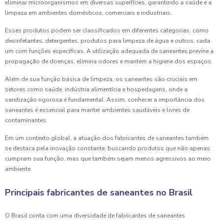
eliminar microorganismos em diversas superfícies, garantindo a saúde e a
limpeza em ambientes domésticos, comerciais e industriais.
Esses produtos podem ser classificados em diferentes categorias, como
desinfetantes, detergentes, produtos para limpeza de água e outros, cada
um com funções específicas. A utilização adequada de saneantes previne a
propagação de doenças, elimina odores e mantém a higiene dos espaços.
Além de sua função básica de limpeza, os saneantes são cruciais em
setores como saúde, indústria alimentícia e hospedagens, onde a
sanitização rigorosa é fundamental. Assim, conhecer a importância dos
saneantes é essencial para manter ambientes saudáveis e livres de
contaminantes.
Em um contexto global, a atuação dos fabricantes de saneantes também
se destaca pela inovação constante, buscando produtos que não apenas
cumpram sua função, mas que também sejam menos agressivos ao meio
ambiente.
Principais fabricantes de saneantes no Brasil
O Brasil conta com uma diversidade de fabricantes de saneantes