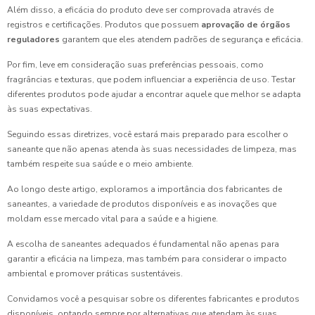
Além disso, a eficácia do produto deve ser comprovada através de
registros e certificações. Produtos que possuem
aprovação de órgãos
reguladores
garantem que eles atendem padrões de segurança e eficácia.
Por fim, leve em consideração suas preferências pessoais, como
fragrâncias e texturas, que podem influenciar a experiência de uso. Testar
diferentes produtos pode ajudar a encontrar aquele que melhor se adapta
às suas expectativas.
Seguindo essas diretrizes, você estará mais preparado para escolher o
saneante que não apenas atenda às suas necessidades de limpeza, mas
também respeite sua saúde e o meio ambiente.
Ao longo deste artigo, exploramos a importância dos fabricantes de
saneantes, a variedade de produtos disponíveis e as inovações que
moldam esse mercado vital para a saúde e a higiene.
A escolha de saneantes adequados é fundamental não apenas para
garantir a eficácia na limpeza, mas também para considerar o impacto
ambiental e promover práticas sustentáveis.
Convidamos você a pesquisar sobre os diferentes fabricantes e produtos
disponíveis, optando sempre por alternativas que atendam às suas