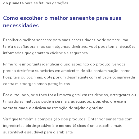
do planeta
para as futuras gerações.
Como escolher o melhor saneante para suas
necessidades
Escolher o melhor saneante para suas necessidades pode parecer uma
tarefa desafiadora, mas com algumas diretrizes, você pode tomar decisões
informadas que garantam eficiência e segurança.
Primeiro, é importante identificar o uso específico do produto. Se você
precisa desinfetar superfícies em ambientes de alta contaminação, como
hospitais ou cozinhas, opte por um desinfetante com
eficácia comprovada
contra microorganismos patogênicos.
Por outro lado, se o foco for a limpeza geral em residências, detergentes ou
limpadores multiuso podem ser mais adequados, pois eles oferecem
versatilidade e eficácia
na remoção de sujeira e gordura.
Verifique também a composição dos produtos. Optar por saneantes com
ingredientes
biodegradáveis e menos tóxicos
é uma escolha mais
sustentável e saudável para o ambiente.