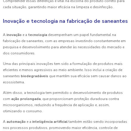
Compreender essas diferenças é vital na escolha do produto correto para
cada situação, garantindo maior eficácia na limpeza e desinfecção.
Inovação e tecnologia na fabricação de saneantes
A
inovação
e a
tecnologia
desempenham um papel fundamental na
fabricação de saneantes, com as empresas investindo constantemente em
pesquisa e desenvolvimento para atender às necessidades do mercado e
dos consumidores.
Uma das principais inovações tem sido a formulação de produtos mais
eficientes e menos agressivos ao meio ambiente. Isso inclui a criação de
saneantes
biodegradáveis
que mantêm sua eficácia sem causar danos ao
ecossistema.
Além disso, a tecnologia tem permitido o desenvolvimento de produtos
com
ação prolongada
, que proporcionam proteção duradoura contra
microorganismos, reduzindo a frequência de aplicação e, assim,
otimizando o consumo.
A
automação
e a
inteligência artificial
também estão sendo incorporadas
nos processos produtivos, promovendo maior eficiência, controle de