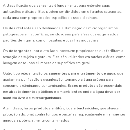
A classificação dos saneantes é fundamental para entender suas
aplicações e eficácia. Eles podem ser divididos em diferentes categorias,
cada uma com propriedades específicas e usos distintos.
Os
desinfetantes
são destinados à eliminação de microorganismos
patogênicos em superfícies, sendo ideais para áreas que exigem altos
padrões de higiene, como hospitais e cozinhas industriais.
Os
detergentes
, por outro lado, possuem propriedades que facilitam a
remoção de sujeira e gordura. Eles são utilizados em tarefas diárias, como
lavagem de roupas e limpeza de superfícies em geral.
Outro tipo relevante são os
saneantes para o tratamento de água
, que
ajudam na purificação e desinfecção, tornando a água própria para
consumo e eliminando contaminantes.
Esses produtos são essenciais
em abastecimentos públicos e em ambientes onde a água deve ser
mantida livre de microorganismos.
Além disso, há os
produtos antifúngicos e bactericidas
, que oferecem
proteção adicional contra fungos e bactérias, especialmente em ambientes
úmidos e potencialmente contaminados.