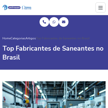
Home
Categorias
Artigos
Top Fabricantes de Saneantes no Brasil
Top Fabricantes de Saneantes no
Brasil