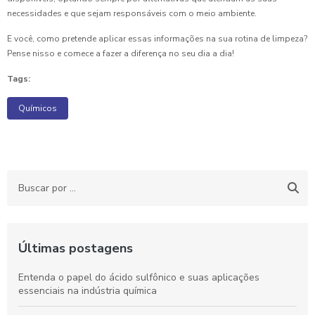
necessidades e que sejam responsáveis com o meio ambiente.
E você, como pretende aplicar essas informações na sua rotina de limpeza?
Pense nisso e comece a fazer a diferença no seu dia a dia!
Tags:
Químicos
Últimas postagens
Entenda o papel do ácido sulfônico e suas aplicações
essenciais na indústria química