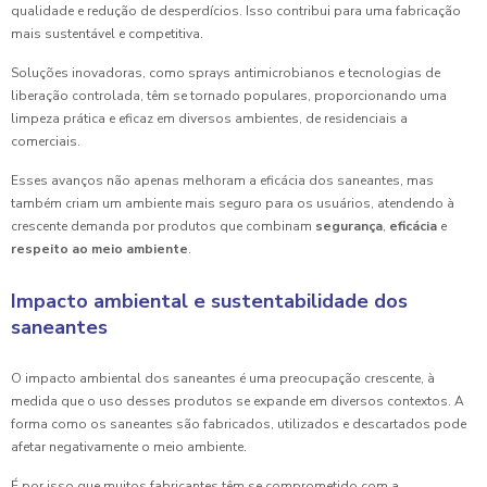
qualidade e redução de desperdícios. Isso contribui para uma fabricação
mais sustentável e competitiva.
Soluções inovadoras, como sprays antimicrobianos e tecnologias de
liberação controlada, têm se tornado populares, proporcionando uma
limpeza prática e eficaz em diversos ambientes, de residenciais a
comerciais.
Esses avanços não apenas melhoram a eficácia dos saneantes, mas
também criam um ambiente mais seguro para os usuários, atendendo à
crescente demanda por produtos que combinam
segurança
,
eficácia
e
respeito ao meio ambiente
.
Impacto ambiental e sustentabilidade dos
saneantes
O impacto ambiental dos saneantes é uma preocupação crescente, à
medida que o uso desses produtos se expande em diversos contextos. A
forma como os saneantes são fabricados, utilizados e descartados pode
afetar negativamente o meio ambiente.
É por isso que muitos fabricantes têm se comprometido com a