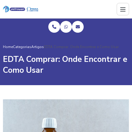
Home
Categorias
Artigos
EDTA Comprar: Onde Encontrar e Como Usar
EDTA Comprar: Onde Encontrar e
Como Usar