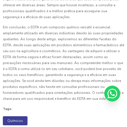
oferecer em diversas áreas. Sempre que houver incertezas, a consulta a
profissionais qualificados é a melhor prática para assegurar sua
segurança e a eficácia de suas aplicações.
Em conclusão, o EDTA é um composto químico versátil e essencial,
amplamente utilizado em diversas indústrias devido às suas propriedades
quelantes. Ao longo deste artigo, exploramos as diferentes facetas do
EDTA, desde suas aplicações em produtos alimentícios e farmacêuticos até
seu uso na agricultura e cosméticos. As vantagens de adquirir e utilizar o
EDTA de forma segura e eficaz foram destacadas, assim como as
precauções necessárias para seu manuseio. Ao compreender melhor o que
é o EDTA e como utilizá-lo em seu cotidiano, você poderá tirar proveito de
todos os seus benefícios, garantindo a segurança e a eficácia em suas
aplicações. Se você ainda tem dúvidas ou deseja mais informações sobre
produtos específicos, não hesite em consultar profissionais ou
fornecedores qualificados para orientações adicionais. O conhecimento é a
chave para um uso responsável e benéfico do EDTA em sua vida.
Tags:
Químicos