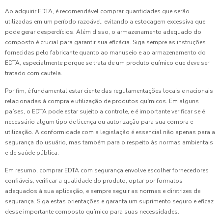
Ao adquirir EDTA, é recomendável comprar quantidades que serão
utilizadas em um período razoável, evitando a estocagem excessiva que
pode gerar desperdícios. Além disso, o armazenamento adequado do
composto é crucial para garantir sua eficácia. Siga sempre as instruções
fornecidas pelo fabricante quanto ao manuseio e ao armazenamento do
EDTA, especialmente porque se trata de um produto químico que deve ser
tratado com cautela.
Por fim, é fundamental estar ciente das regulamentações locais e nacionais
relacionadas à compra e utilização de produtos químicos. Em alguns
países, o EDTA pode estar sujeito a controle, e é importante verificar se é
necessário algum tipo de licença ou autorização para sua compra e
utilização. A conformidade com a legislação é essencial não apenas para a
segurança do usuário, mas também para o respeito às normas ambientais
e de saúde pública.
Em resumo, comprar EDTA com segurança envolve escolher fornecedores
confiáveis, verificar a qualidade do produto, optar por formatos
adequados à sua aplicação, e sempre seguir as normas e diretrizes de
segurança. Siga estas orientações e garanta um suprimento seguro e eficaz
desse importante composto químico para suas necessidades.