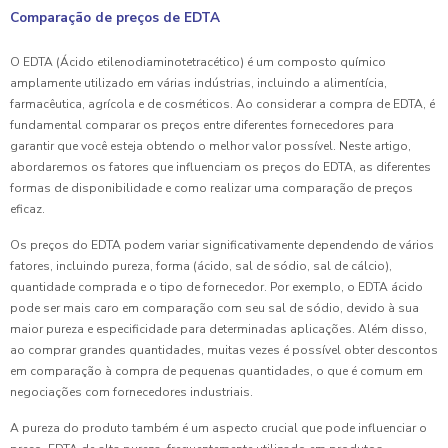
Comparação de preços de EDTA
O EDTA (Ácido etilenodiaminotetracético) é um composto químico
amplamente utilizado em várias indústrias, incluindo a alimentícia,
farmacêutica, agrícola e de cosméticos. Ao considerar a compra de EDTA, é
fundamental comparar os preços entre diferentes fornecedores para
garantir que você esteja obtendo o melhor valor possível. Neste artigo,
abordaremos os fatores que influenciam os preços do EDTA, as diferentes
formas de disponibilidade e como realizar uma comparação de preços
eficaz.
Os preços do EDTA podem variar significativamente dependendo de vários
fatores, incluindo pureza, forma (ácido, sal de sódio, sal de cálcio),
quantidade comprada e o tipo de fornecedor. Por exemplo, o EDTA ácido
pode ser mais caro em comparação com seu sal de sódio, devido à sua
maior pureza e especificidade para determinadas aplicações. Além disso,
ao comprar grandes quantidades, muitas vezes é possível obter descontos
em comparação à compra de pequenas quantidades, o que é comum em
negociações com fornecedores industriais.
A pureza do produto também é um aspecto crucial que pode influenciar o