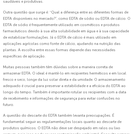
saudáveis e produtivas.
Outra questão que surge é: “Qual a diferença entre as diferentes formas de
EDTA disponíveis no mercado?”, como EDTA de sódio ou EDTA de cálcio. O
EDTA de sódio é frequentemente utilizado em cosméticos e produtos
farmacêuticos devido à sua alta solubilidade em água e à sua capacidade
de estabilizar formulações. Já o EDTA de cálcio é mais utilizado em
aplicações agrícolas como fonte de cálcio, ajudando na nutrição das
plantas. A escolha entre essas formas depende das necessidades
específicas de aplicação.
Muitas pessoas também têm dúvidas sobre a maneira correta de
armazenar EDTA. O ideal é mantê-lo em recipientes herméticos e em local
fresco e seco, longe da luz solar direta e da umidade. O armazenamento
adequado é crucial para preservar a estabilidade e a eficácia do EDTA ao
longo do tempo. Também é importante rotular os recipientes com a data
de recebimento e informações de segurança para evitar confusões no
futuro.
A questão do descarte do EDTA também levanta preocupações. É
fundamental seguir as regulamentações locais quanto ao descarte de
produtos químicos. O EDTA não deve ser despejado em ralos ou lixo