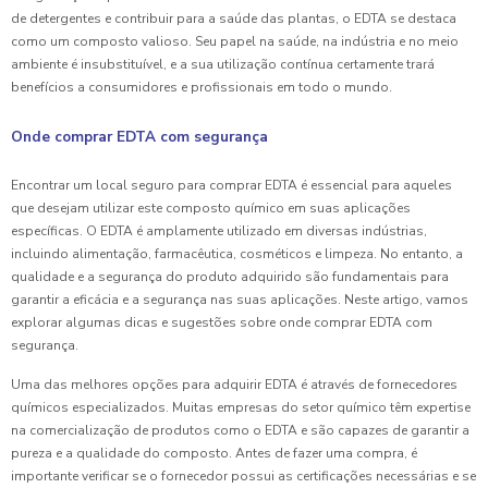
de detergentes e contribuir para a saúde das plantas, o EDTA se destaca
como um composto valioso. Seu papel na saúde, na indústria e no meio
ambiente é insubstituível, e a sua utilização contínua certamente trará
benefícios a consumidores e profissionais em todo o mundo.
Onde comprar EDTA com segurança
Encontrar um local seguro para comprar EDTA é essencial para aqueles
que desejam utilizar este composto químico em suas aplicações
específicas. O EDTA é amplamente utilizado em diversas indústrias,
incluindo alimentação, farmacêutica, cosméticos e limpeza. No entanto, a
qualidade e a segurança do produto adquirido são fundamentais para
garantir a eficácia e a segurança nas suas aplicações. Neste artigo, vamos
explorar algumas dicas e sugestões sobre onde comprar EDTA com
segurança.
Uma das melhores opções para adquirir EDTA é através de fornecedores
químicos especializados. Muitas empresas do setor químico têm expertise
na comercialização de produtos como o EDTA e são capazes de garantir a
pureza e a qualidade do composto. Antes de fazer uma compra, é
importante verificar se o fornecedor possui as certificações necessárias e se