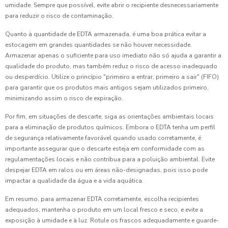
umidade. Sempre que possível, evite abrir o recipiente desnecessariamente
para reduzir o risco de contaminação.
Quanto à quantidade de EDTA armazenada, é uma boa prática evitar a
estocagem em grandes quantidades se não houver necessidade.
Armazenar apenas o suficiente para uso imediato não só ajuda a garantir a
qualidade do produto, mas também reduz o risco de acesso inadequado
ou desperdício. Utilize o princípio "primeiro a entrar, primeiro a sair" (FIFO)
para garantir que os produtos mais antigos sejam utilizados primeiro,
minimizando assim o risco de expiração.
Por fim, em situações de descarte, siga as orientações ambientais locais
para a eliminação de produtos químicos. Embora o EDTA tenha um perfil
de segurança relativamente favorável quando usado corretamente, é
importante assegurar que o descarte esteja em conformidade com as
regulamentações locais e não contribua para a poluição ambiental. Evite
despejar EDTA em ralos ou em áreas não-designadas, pois isso pode
impactar a qualidade da água e a vida aquática.
Em resumo, para armazenar EDTA corretamente, escolha recipientes
adequados, mantenha o produto em um local fresco e seco, e evite a
exposição à umidade e à luz. Rotule os frascos adequadamente e guarde-