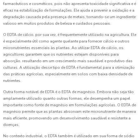
farmacêuticos e cosméticos, pois não apresenta toxicidade significativa e é
eficaz na estabilização de formulações. Ele ajuda a prevenir a oxidação e a
degradação causada pela presença de metais, tornando-se um ingrediente
valioso em muitos produtos de beleza e cuidados pessoais.
O EDTA de cálcio, por sua vez, é frequentemente utilizado na agricultura. Ele
é especialmente útil como agente quelante para fornecer cálcio e outros
micronutrientes essenciais às plantas. Ao utilizar EDTA de cálcio, os
agricultores garantem que os nutrientes estejam disponíveis para
absorção, resultando em um crescimento mais saudável e produtivo das
culturas. A utilização desse tipo de EDTA é fundamental para a otimização
das práticas agrícolas, especialmente em solos com baixa densidade de
nutrientes.
Outra forma notável de EDTA é o EDTA de magnésio. Embora não seja tão
amplamente utilizado quanto outras formas, ele desempenha um papel
importante como fonte de magnésio em formulações agrícolas. O EDTA de
magnésio permite que as plantas absorvam este micronutriente de maneira
mais eficiente, promovendo um desenvolvimento saudável e resistente a
doenças.
No contexto industrial, o EDTA também é utilizado em sua forma de sódio