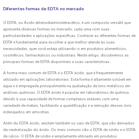
Diferentes formas de EDTA no mercado
O EDTA, ou Ácido etilenodiaminotetracético, é um composto versátil que
apresenta diversas formas no mercado, cada uma com suas
particularidades e aplicações específicas. Conhecer as diferentes formas de
EDTA é fundamental para escolher a que melhor atende às suas
necessidades, quer você esteja utilizando-o em produtos alimentícios,
cosméticos, farmacêuticos ou industriais. Neste artigo, discutiremos as
principais formas de EDTA disponíveis e suas características.
A forma mais comum de EDTA é o EDTA ácido, que é frequentemente
utilizado em aplicações laboratoriais. Esta forma é altamente solúvel em
água e é empregada principalmente na quelatação de íons metálicos em
análises químicas. O EDTA ácido é popular em laboratórios de química
devido à sua capacidade de formar complexos estáveis com uma
variedade de metais, facilitando a quantificação e a remoção desses íons
indesejados em amostras.
Além do EDTA ácido, existem também os sais de EDTA, que são derivados
da neutralização do ácido. Os mais comuns são o EDTA de sódio e o EDTA
de cálcio. O EDTA de sódio é amplamente utilizado em produtos