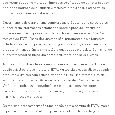
são reconhecidos no mercado. Empresas certificadas geralmente seguem
rigorosos padrões de qualidade e oferecem produtos que atendem as
normas de segurança estabelecidas.
Outra maneira de garantir uma compra segura é optar por distribuidores
que oferecem informações detalhadas sobre o produto. Procure por
fornecedores que disponibilizam fichas de segurança e especificações
técnicas do EDTA. Esses documentos são importantes, pois fornecem
detalhes sobre a composição, os perigos e as instruções de manuseio do
produto. A transparência em relação à qualidade do produto é um sinal de
que o fornecedor se preocupa com a segurança dos seus clientes.
Além de fornecedores tradicionais, a compra online também se tornou uma
opção viável para quem procura EDTA. Muitos sites especializados vendem
produtos químicos com entrega em todo o Brasil. No entanto, é crucial
escolher plataformas confiáveis e com boas avaliações de clientes.
Verifique as políticas de devolução e, sempre que possível, opte por
realizar compras em sites que aceitam pagamentos seguros, para
minimizar riscos de fraudes.
Os marketplaces também são uma opção para a compra de EDTA, mas é
importante ter cautela. Verifique quem é o vendedor, leia avaliações de