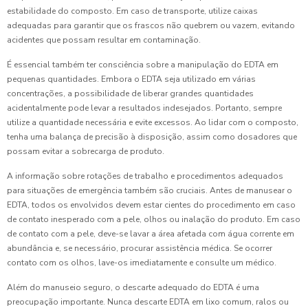
estabilidade do composto. Em caso de transporte, utilize caixas
adequadas para garantir que os frascos não quebrem ou vazem, evitando
acidentes que possam resultar em contaminação.
É essencial também ter consciência sobre a manipulação do EDTA em
pequenas quantidades. Embora o EDTA seja utilizado em várias
concentrações, a possibilidade de liberar grandes quantidades
acidentalmente pode levar a resultados indesejados. Portanto, sempre
utilize a quantidade necessária e evite excessos. Ao lidar com o composto,
tenha uma balança de precisão à disposição, assim como dosadores que
possam evitar a sobrecarga de produto.
A informação sobre rotações de trabalho e procedimentos adequados
para situações de emergência também são cruciais. Antes de manusear o
EDTA, todos os envolvidos devem estar cientes do procedimento em caso
de contato inesperado com a pele, olhos ou inalação do produto. Em caso
de contato com a pele, deve-se lavar a área afetada com água corrente em
abundância e, se necessário, procurar assistência médica. Se ocorrer
contato com os olhos, lave-os imediatamente e consulte um médico.
Além do manuseio seguro, o descarte adequado do EDTA é uma
preocupação importante. Nunca descarte EDTA em lixo comum, ralos ou