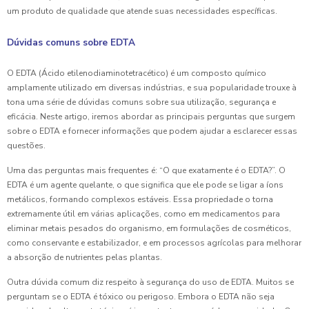
um produto de qualidade que atende suas necessidades específicas.
Dúvidas comuns sobre EDTA
O EDTA (Ácido etilenodiaminotetracético) é um composto químico
amplamente utilizado em diversas indústrias, e sua popularidade trouxe à
tona uma série de dúvidas comuns sobre sua utilização, segurança e
eficácia. Neste artigo, iremos abordar as principais perguntas que surgem
sobre o EDTA e fornecer informações que podem ajudar a esclarecer essas
questões.
Uma das perguntas mais frequentes é: “O que exatamente é o EDTA?”. O
EDTA é um agente quelante, o que significa que ele pode se ligar a íons
metálicos, formando complexos estáveis. Essa propriedade o torna
extremamente útil em várias aplicações, como em medicamentos para
eliminar metais pesados do organismo, em formulações de cosméticos,
como conservante e estabilizador, e em processos agrícolas para melhorar
a absorção de nutrientes pelas plantas.
Outra dúvida comum diz respeito à segurança do uso de EDTA. Muitos se
perguntam se o EDTA é tóxico ou perigoso. Embora o EDTA não seja