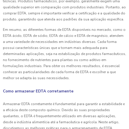
técnicas. Produtos farmacêuticos, por exemplo, geralmente exigem uma
qualidade superior em comparação com produtos industriais. Portanto, ao
comprar EDTA, sempre é importante verificar a certificação e a qualidade do
produto, garantindo que atenda aos padrões da sua aplicação específica.
Em resumo, as diferentes formas de EDTA disponíveis no mercado, como o
EDTA ácido, EDTA de sódio, EDTA de cálcio e EDTA de magnésio, atendem
a uma variedade de necessidades em indústrias diversas. Cada forma
possui características únicas que a tornam mais adequada para
determinadas aplicações, seja na estabilização de produtos farmacêuticos,
no fornecimento de nutrientes para plantas ou como aditivo em
formulações industriais. Para obter os melhores resultados, é essencial
conhecer as particularidades de cada forma de EDTA e escolher a que
melhor se adapta às suas necessidades.
Como armazenar EDTA corretamente
Armazenar EDTA corretamente é fundamental para garantir a estabilidade e
a eficácia deste composto químico. Devido às suas propriedades
quelantes, o EDTA é frequentemente utilizado em diversas aplicações,
desde a indústria alimentícia até a farmacêutica e agrícola. Neste artigo,
discutiremos as melhores práticas para o armazenamento de EDTA,