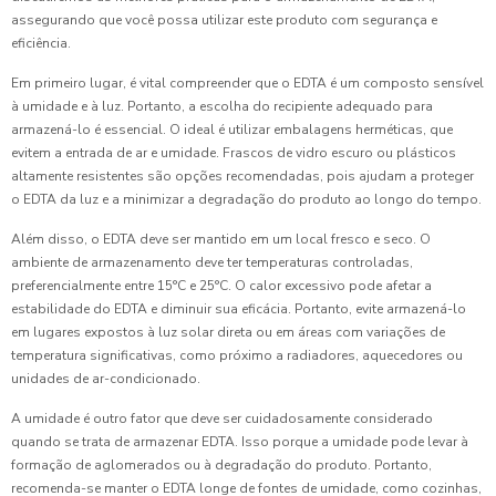
assegurando que você possa utilizar este produto com segurança e
eficiência.
Em primeiro lugar, é vital compreender que o EDTA é um composto sensível
à umidade e à luz. Portanto, a escolha do recipiente adequado para
armazená-lo é essencial. O ideal é utilizar embalagens herméticas, que
evitem a entrada de ar e umidade. Frascos de vidro escuro ou plásticos
altamente resistentes são opções recomendadas, pois ajudam a proteger
o EDTA da luz e a minimizar a degradação do produto ao longo do tempo.
Além disso, o EDTA deve ser mantido em um local fresco e seco. O
ambiente de armazenamento deve ter temperaturas controladas,
preferencialmente entre 15°C e 25°C. O calor excessivo pode afetar a
estabilidade do EDTA e diminuir sua eficácia. Portanto, evite armazená-lo
em lugares expostos à luz solar direta ou em áreas com variações de
temperatura significativas, como próximo a radiadores, aquecedores ou
unidades de ar-condicionado.
A umidade é outro fator que deve ser cuidadosamente considerado
quando se trata de armazenar EDTA. Isso porque a umidade pode levar à
formação de aglomerados ou à degradação do produto. Portanto,
recomenda-se manter o EDTA longe de fontes de umidade, como cozinhas,