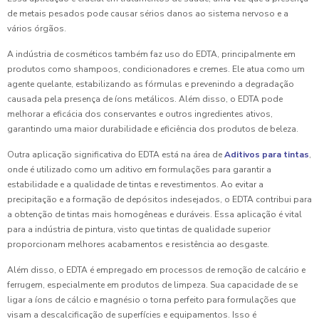
de metais pesados pode causar sérios danos ao sistema nervoso e a
vários órgãos.
A indústria de cosméticos também faz uso do EDTA, principalmente em
produtos como shampoos, condicionadores e cremes. Ele atua como um
agente quelante, estabilizando as fórmulas e prevenindo a degradação
causada pela presença de íons metálicos. Além disso, o EDTA pode
melhorar a eficácia dos conservantes e outros ingredientes ativos,
garantindo uma maior durabilidade e eficiência dos produtos de beleza.
Outra aplicação significativa do EDTA está na área de
Aditivos para tintas
,
onde é utilizado como um aditivo em formulações para garantir a
estabilidade e a qualidade de tintas e revestimentos. Ao evitar a
precipitação e a formação de depósitos indesejados, o EDTA contribui para
a obtenção de tintas mais homogêneas e duráveis. Essa aplicação é vital
para a indústria de pintura, visto que tintas de qualidade superior
proporcionam melhores acabamentos e resistência ao desgaste.
Além disso, o EDTA é empregado em processos de remoção de calcário e
ferrugem, especialmente em produtos de limpeza. Sua capacidade de se
ligar a íons de cálcio e magnésio o torna perfeito para formulações que
visam a descalcificação de superfícies e equipamentos. Isso é