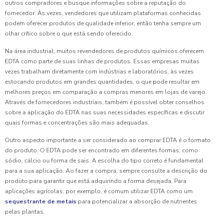
outros compradores e busque informações sobre a reputação do
fornecedor. Às vezes, vendedores que utilizam plataformas conhecidas
podem oferecer produtos de qualidade inferior, então tenha sempre um
olhar crítico sobre o que está sendo oferecido.
Na área industrial, muitos revendedores de produtos químicos oferecem
EDTA como parte de suas linhas de produtos. Essas empresas muitas
vezes trabalham diretamente com indústrias e laboratórios, às vezes
estocando produtos em grandes quantidades, o que pode resultar em
melhores preços em comparação a compras menores em lojas de varejo.
Através de fornecedores industriais, também é possível obter conselhos
sobre a aplicação do EDTA nas suas necessidades específicas e discutir
quais formas e concentrações são mais adequadas.
Outro aspecto importante a ser considerado ao comprar EDTA é o formato
do produto. O EDTA pode ser encontrado em diferentes formas, como
sódio, cálcio ou forma de sais. A escolha do tipo correto é fundamental
para a sua aplicação. Ao fazer a compra, sempre consulte a descrição do
produto para garantir que está adquirindo a forma desejada. Para
aplicações agrícolas, por exemplo, é comum utilizar EDTA como um
sequestrante de metais
para potencializar a absorção de nutrientes
pelas plantas.