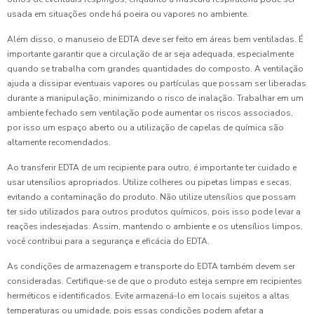
usada em situações onde há poeira ou vapores no ambiente.
Além disso, o manuseio de EDTA deve ser feito em áreas bem ventiladas. É
importante garantir que a circulação de ar seja adequada, especialmente
quando se trabalha com grandes quantidades do composto. A ventilação
ajuda a dissipar eventuais vapores ou partículas que possam ser liberadas
durante a manipulação, minimizando o risco de inalação. Trabalhar em um
ambiente fechado sem ventilação pode aumentar os riscos associados,
por isso um espaço aberto ou a utilização de capelas de química são
altamente recomendados.
Ao transferir EDTA de um recipiente para outro, é importante ter cuidado e
usar utensílios apropriados. Utilize colheres ou pipetas limpas e secas,
evitando a contaminação do produto. Não utilize utensílios que possam
ter sido utilizados para outros produtos químicos, pois isso pode levar a
reações indesejadas. Assim, mantendo o ambiente e os utensílios limpos,
você contribui para a segurança e eficácia do EDTA.
As condições de armazenagem e transporte do EDTA também devem ser
consideradas. Certifique-se de que o produto esteja sempre em recipientes
herméticos e identificados. Evite armazená-lo em locais sujeitos a altas
temperaturas ou umidade, pois essas condições podem afetar a