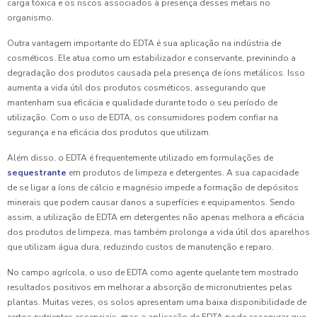
carga tóxica e os riscos associados à presença desses metais no
organismo.
Outra vantagem importante do EDTA é sua aplicação na indústria de
cosméticos. Ele atua como um estabilizador e conservante, previnindo a
degradação dos produtos causada pela presença de íons metálicos. Isso
aumenta a vida útil dos produtos cosméticos, assegurando que
mantenham sua eficácia e qualidade durante todo o seu período de
utilização. Com o uso de EDTA, os consumidores podem confiar na
segurança e na eficácia dos produtos que utilizam.
Além disso, o EDTA é frequentemente utilizado em formulações de
sequestrante
em produtos de limpeza e detergentes. A sua capacidade
de se ligar a íons de cálcio e magnésio impede a formação de depósitos
minerais que podem causar danos a superfícies e equipamentos. Sendo
assim, a utilização de EDTA em detergentes não apenas melhora a eficácia
dos produtos de limpeza, mas também prolonga a vida útil dos aparelhos
que utilizam água dura, reduzindo custos de manutenção e reparo.
No campo agrícola, o uso de EDTA como agente quelante tem mostrado
resultados positivos em melhorar a absorção de micronutrientes pelas
plantas. Muitas vezes, os solos apresentam uma baixa disponibilidade de