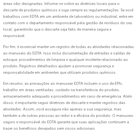
áreas não-designadas. Informe-se sobre as diretrizes locais para o
descarte de produtos químicos e siga sempre as regulamentações. Se você
trabalhou com EDTA em um ambiente de laboratório ou industrial, entre em
contato com o departamento responsável pela gestão de resíduos do seu
local, garantindo que o descarte seja feito de maneira segura e
responsável.
Por fim, é essencial manter um registro de todas as atividades relacionadas
ao manuseio do EDTA. Isso inclui documentação de entradas e saídas de
estoque, procedimentos de limpeza e qualquer incidente relacionado ao
produto. Registros detalhados ajudam a promover segurança e
responsabilidade em ambientes que utilizam produtos químicos.
Em resumo, as precauções ao manusear EDTA incluem o uso de EPIs,
trabalho em áreas ventiladas, cuidado na transferência do produto,
armazenamento adequado e procedimentos em caso de emergência. Além
disso, é importante seguir diretrizes de descarte e manter registros das
atividades. Assim, você assegura não apenas a sua segurança, mas
também a de outras pessoas ao redor e a eficácia do produto. O manuseio
seguro e responsável do EDTA garante que suas aplicações continuem a
trazer os benefícios desejados sem riscos adicionais.