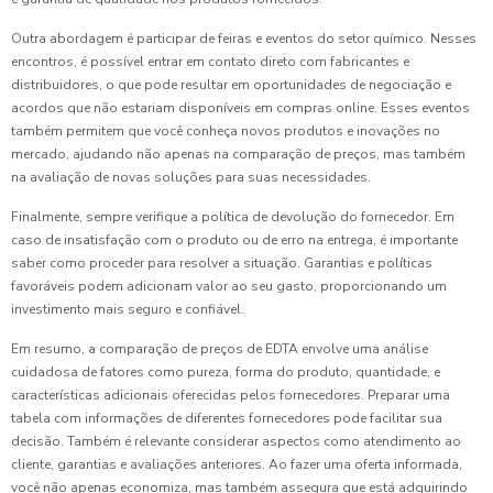
Outra abordagem é participar de feiras e eventos do setor químico. Nesses
encontros, é possível entrar em contato direto com fabricantes e
distribuidores, o que pode resultar em oportunidades de negociação e
acordos que não estariam disponíveis em compras online. Esses eventos
também permitem que você conheça novos produtos e inovações no
mercado, ajudando não apenas na comparação de preços, mas também
na avaliação de novas soluções para suas necessidades.
Finalmente, sempre verifique a política de devolução do fornecedor. Em
caso de insatisfação com o produto ou de erro na entrega, é importante
saber como proceder para resolver a situação. Garantias e políticas
favoráveis podem adicionam valor ao seu gasto, proporcionando um
investimento mais seguro e confiável.
Em resumo, a comparação de preços de EDTA envolve uma análise
cuidadosa de fatores como pureza, forma do produto, quantidade, e
características adicionais oferecidas pelos fornecedores. Preparar uma
tabela com informações de diferentes fornecedores pode facilitar sua
decisão. Também é relevante considerar aspectos como atendimento ao
cliente, garantias e avaliações anteriores. Ao fazer uma oferta informada,
você não apenas economiza, mas também assegura que está adquirindo