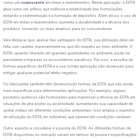
como um
coalescente
em tintas e revestimentos. Nesta aplicação, o EDTA
atua como um aditivo que melhora a estabilidade das formulações,
evitando a sedimentação e a formação de depósitos. Além disso, o uso de
EDTA em tintas e revestimentos aumenta a durabilidade e a eficácia dos
produtos, tornando-os mais atrativos para os consumidores.
Vale destacar que, apesar das vantagens do EDTA, sua utilização deve ser
feita com cautela, especialmente no que diz respeito ao meio ambiente. O
EDTA, quando liberado em grandes quantidades no ambiente, pode ser
persistente e impactar os ecossistemas aquáticos. Por isso, a escolha de
formas específicas de EDTA e a sua correta aplicação são essenciais para
mitigar qualquer potencial efeito negativo.
Os fabricantes também têm desenvolvido formas de EDTA que são ainda
mais específicas para determinadas aplicações. Por exemplo, alguns
produtos químicos são formulados para maximizar a eficácia do EDTA em
situações de alta acidez ou alcalinidade, aumentando sua capacidade de
quelar metais em diferentes condições ambientais. Isso amplia o espectro
de utilização do EDTA em indústrias que operam em condições variáveis.
Outro aspecto a considerar é a pureza do EDTA. As diferentes formas de
EDTA disponíveis no mercado variam em termos de pureza e especificações