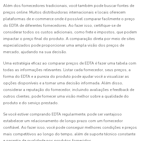
Além dos fornecedores tradicionais, você também pode buscar fontes de
preços online. Muitos distribuidoras internacionais e locais oferecem
plataformas de e-commerce onde é possível comparar facilmente o preço
do EDTA de diferentes fornecedores. Ao fazer isso, certifique-se de
considerar todos os custos adicionais, como frete e impostos, que podem
impactar o preço final do produto. A comparação direta por meio de sites
especializados pode proporcionar uma ampla visão dos preços de
mercado, ajudando na sua decisão.
Uma estratégia eficaz ao comparar preços de EDTA é fazer uma tabela com
todas as informações relevantes. Listar cada fornecedor, seus preços, a
forma do EDTA e a pureza do produto pode ajudar você a visualizar as
opções disponíveis e a tomar uma decisão informada. Além disso,
considerar a reputação do fornecedor, incluindo avaliações e feedback de
outros clientes, pode fornecer uma visão melhor sobre a qualidade do
produto e do serviço prestado.
Se você estiver comprando EDTA regularmente, pode ser vantajoso
estabelecer um relacionamento de longo prazo com um fornecedor
confiável. Ao fazer isso, você pode conseguir melhores condições e preços
mais competitivos ao longo do tempo, além de suporte técnico constante
e garantia de qualidade nos produtos fornecidos.