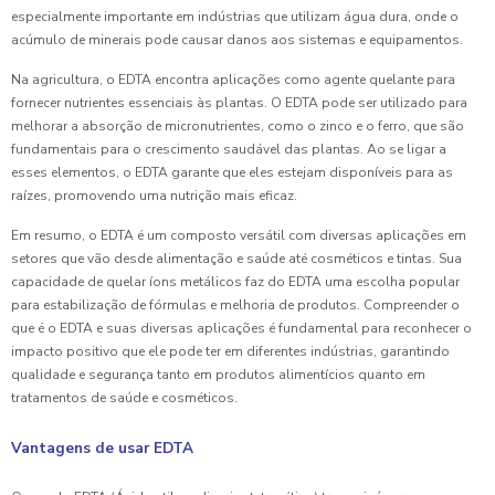
especialmente importante em indústrias que utilizam água dura, onde o
acúmulo de minerais pode causar danos aos sistemas e equipamentos.
Na agricultura, o EDTA encontra aplicações como agente quelante para
fornecer nutrientes essenciais às plantas. O EDTA pode ser utilizado para
melhorar a absorção de micronutrientes, como o zinco e o ferro, que são
fundamentais para o crescimento saudável das plantas. Ao se ligar a
esses elementos, o EDTA garante que eles estejam disponíveis para as
raízes, promovendo uma nutrição mais eficaz.
Em resumo, o EDTA é um composto versátil com diversas aplicações em
setores que vão desde alimentação e saúde até cosméticos e tintas. Sua
capacidade de quelar íons metálicos faz do EDTA uma escolha popular
para estabilização de fórmulas e melhoria de produtos. Compreender o
que é o EDTA e suas diversas aplicações é fundamental para reconhecer o
impacto positivo que ele pode ter em diferentes indústrias, garantindo
qualidade e segurança tanto em produtos alimentícios quanto em
tratamentos de saúde e cosméticos.
Vantagens de usar EDTA