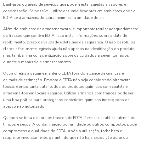
banheiros ou áreas de serviços que podem estar sujeitas a vapores e
condensação. Se possível, utilize desumidificadores em ambientes onde o
EDTA será armazenado, para minimizar a umidade do ar.
Além do ambiente de armazenamento, é importante rotular adequadamente
os frascos que contêm EDTA. Isso inclui informações sobre a data de
recebimento, prazo de validade e detalhes de segurança. O uso de rótulos
claros e facilmente legíveis ajuda não apenas na identificação do produto,
mas também na conscientização sobre os cuidados a serem tomados
durante o manuseio e armazenamento.
Outra diretriz a seguir é manter o EDTA fora do alcance de crianças e
animais de estimação. Embora o EDTA não seja considerado altamente
tóxico, é importante tratar todos os produtos químicos com cautela e
armazená-los em locais seguros. Utilizar armários com trancas pode ser
uma boa prática para proteger os conteúdos químicos indesejados de
acesso não autorizado.
Quando se trata de abrir os frascos de EDTA, é essencial utilizar utensílios
limpos e secos. A contaminação por umidade ou outros compostos pode
comprometer a qualidade do EDTA. Após a utilização, feche bem o
recipiente imediatamente, garantindo que não haja exposição ao ar ou