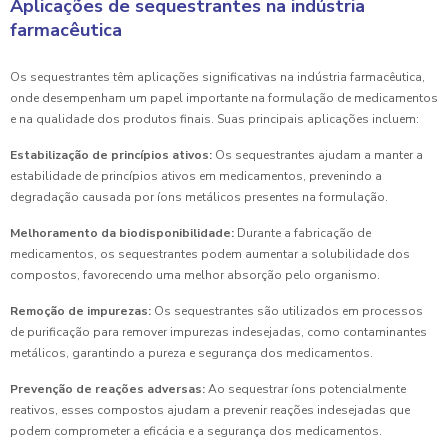
Aplicações de sequestrantes na indústria
farmacêutica
Os sequestrantes têm aplicações significativas na indústria farmacêutica,
onde desempenham um papel importante na formulação de medicamentos
e na qualidade dos produtos finais. Suas principais aplicações incluem:
Estabilização de princípios ativos:
Os sequestrantes ajudam a manter a
estabilidade de princípios ativos em medicamentos, prevenindo a
degradação causada por íons metálicos presentes na formulação.
Melhoramento da biodisponibilidade:
Durante a fabricação de
medicamentos, os sequestrantes podem aumentar a solubilidade dos
compostos, favorecendo uma melhor absorção pelo organismo.
Remoção de impurezas:
Os sequestrantes são utilizados em processos
de purificação para remover impurezas indesejadas, como contaminantes
metálicos, garantindo a pureza e segurança dos medicamentos.
Prevenção de reações adversas:
Ao sequestrar íons potencialmente
reativos, esses compostos ajudam a prevenir reações indesejadas que
podem comprometer a eficácia e a segurança dos medicamentos.