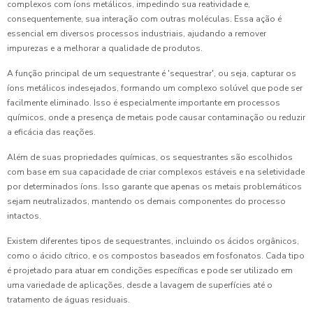
complexos com íons metálicos, impedindo sua reatividade e,
consequentemente, sua interação com outras moléculas. Essa ação é
essencial em diversos processos industriais, ajudando a remover
impurezas e a melhorar a qualidade de produtos.
A função principal de um sequestrante é 'sequestrar', ou seja, capturar os
íons metálicos indesejados, formando um complexo solúvel que pode ser
facilmente eliminado. Isso é especialmente importante em processos
químicos, onde a presença de metais pode causar contaminação ou reduzir
a eficácia das reações.
Além de suas propriedades químicas, os sequestrantes são escolhidos
com base em sua capacidade de criar complexos estáveis e na seletividade
por determinados íons. Isso garante que apenas os metais problemáticos
sejam neutralizados, mantendo os demais componentes do processo
intactos.
Existem diferentes tipos de sequestrantes, incluindo os ácidos orgânicos,
como o ácido cítrico, e os compostos baseados em fosfonatos. Cada tipo
é projetado para atuar em condições específicas e pode ser utilizado em
uma variedade de aplicações, desde a lavagem de superfícies até o
tratamento de águas residuais.