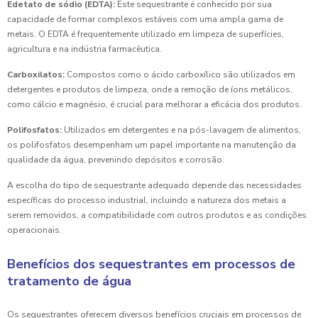
Edetato de sódio (EDTA):
Este sequestrante é conhecido por sua
capacidade de formar complexos estáveis com uma ampla gama de
metais. O EDTA é frequentemente utilizado em limpeza de superfícies,
agricultura e na indústria farmacêutica.
Carboxilatos:
Compostos como o ácido carboxílico são utilizados em
detergentes e produtos de limpeza, onde a remoção de íons metálicos,
como cálcio e magnésio, é crucial para melhorar a eficácia dos produtos.
Polifosfatos:
Utilizados em detergentes e na pós-lavagem de alimentos,
os polifosfatos desempenham um papel importante na manutenção da
qualidade da água, prevenindo depósitos e corrosão.
A escolha do tipo de sequestrante adequado depende das necessidades
específicas do processo industrial, incluindo a natureza dos metais a
serem removidos, a compatibilidade com outros produtos e as condições
operacionais.
Benefícios dos sequestrantes em processos de
tratamento de água
Os sequestrantes oferecem diversos benefícios cruciais em processos de