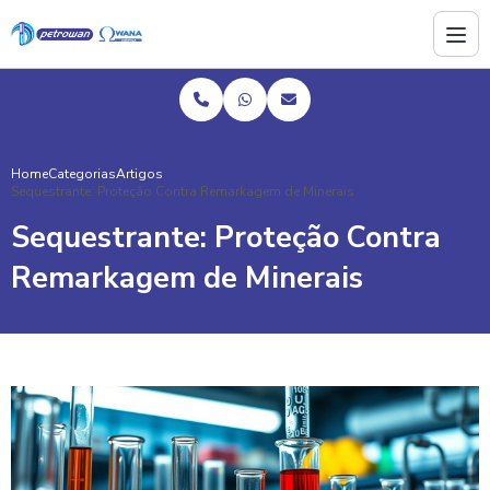
Home
Categorias
Artigos
Sequestrante: Proteção Contra Remarkagem de Minerais
Sequestrante: Proteção Contra
Remarkagem de Minerais