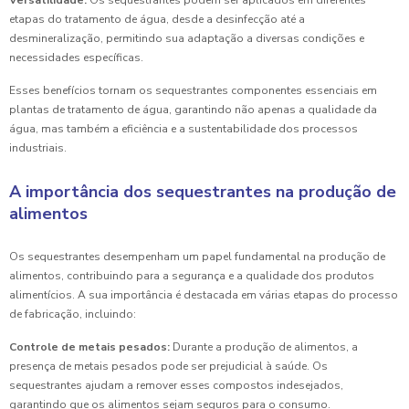
Versatilidade:
Os sequestrantes podem ser aplicados em diferentes
etapas do tratamento de água, desde a desinfecção até a
desmineralização, permitindo sua adaptação a diversas condições e
necessidades específicas.
Esses benefícios tornam os sequestrantes componentes essenciais em
plantas de tratamento de água, garantindo não apenas a qualidade da
água, mas também a eficiência e a sustentabilidade dos processos
industriais.
A importância dos sequestrantes na produção de
alimentos
Os sequestrantes desempenham um papel fundamental na produção de
alimentos, contribuindo para a segurança e a qualidade dos produtos
alimentícios. A sua importância é destacada em várias etapas do processo
de fabricação, incluindo:
Controle de metais pesados:
Durante a produção de alimentos, a
presença de metais pesados pode ser prejudicial à saúde. Os
sequestrantes ajudam a remover esses compostos indesejados,
garantindo que os alimentos sejam seguros para o consumo.