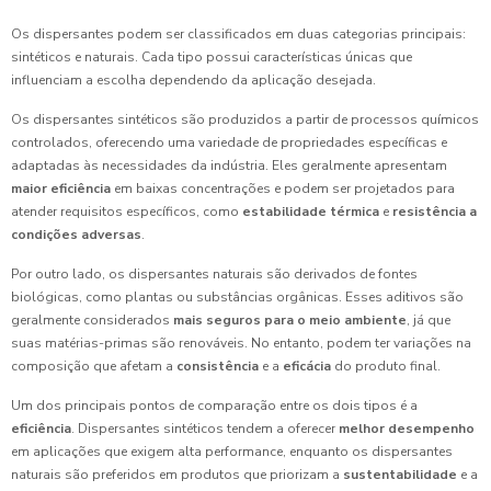
Os dispersantes podem ser classificados em duas categorias principais:
sintéticos e naturais. Cada tipo possui características únicas que
influenciam a escolha dependendo da aplicação desejada.
Os dispersantes sintéticos são produzidos a partir de processos químicos
controlados, oferecendo uma variedade de propriedades específicas e
adaptadas às necessidades da indústria. Eles geralmente apresentam
maior eficiência
em baixas concentrações e podem ser projetados para
atender requisitos específicos, como
estabilidade térmica
e
resistência a
condições adversas
.
Por outro lado, os dispersantes naturais são derivados de fontes
biológicas, como plantas ou substâncias orgânicas. Esses aditivos são
geralmente considerados
mais seguros para o meio ambiente
, já que
suas matérias-primas são renováveis. No entanto, podem ter variações na
composição que afetam a
consistência
e a
eficácia
do produto final.
Um dos principais pontos de comparação entre os dois tipos é a
eficiência
. Dispersantes sintéticos tendem a oferecer
melhor desempenho
em aplicações que exigem alta performance, enquanto os dispersantes
naturais são preferidos em produtos que priorizam a
sustentabilidade
e a