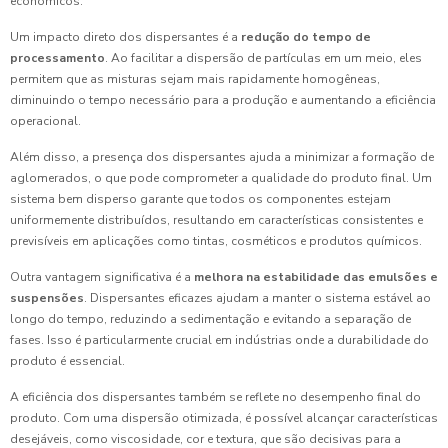
econômicos.
Um impacto direto dos dispersantes é a
redução do tempo de
processamento
. Ao facilitar a dispersão de partículas em um meio, eles
permitem que as misturas sejam mais rapidamente homogêneas,
diminuindo o tempo necessário para a produção e aumentando a eficiência
operacional.
Além disso, a presença dos dispersantes ajuda a minimizar a formação de
aglomerados, o que pode comprometer a qualidade do produto final. Um
sistema bem disperso garante que todos os componentes estejam
uniformemente distribuídos, resultando em características consistentes e
previsíveis em aplicações como tintas, cosméticos e produtos químicos.
Outra vantagem significativa é a
melhora na estabilidade das emulsões e
suspensões
. Dispersantes eficazes ajudam a manter o sistema estável ao
longo do tempo, reduzindo a sedimentação e evitando a separação de
fases. Isso é particularmente crucial em indústrias onde a durabilidade do
produto é essencial.
A eficiência dos dispersantes também se reflete no desempenho final do
produto. Com uma dispersão otimizada, é possível alcançar características
desejáveis, como viscosidade, cor e textura, que são decisivas para a