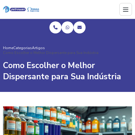
Home
Categorias
Artigos
Como Escolher o Melhor Dispersante para Sua Indústria
Como Escolher o Melhor
Dispersante para Sua Indústria