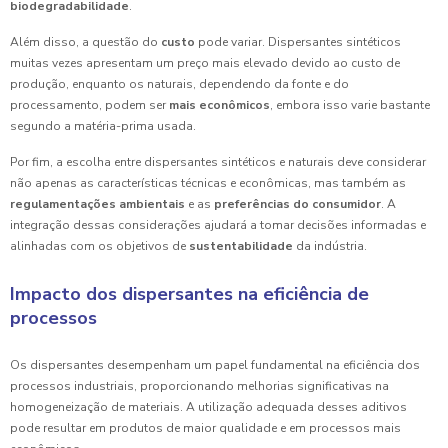
biodegradabilidade
.
Além disso, a questão do
custo
pode variar. Dispersantes sintéticos
muitas vezes apresentam um preço mais elevado devido ao custo de
produção, enquanto os naturais, dependendo da fonte e do
processamento, podem ser
mais econômicos
, embora isso varie bastante
segundo a matéria-prima usada.
Por fim, a escolha entre dispersantes sintéticos e naturais deve considerar
não apenas as características técnicas e econômicas, mas também as
regulamentações ambientais
e as
preferências do consumidor
. A
integração dessas considerações ajudará a tomar decisões informadas e
alinhadas com os objetivos de
sustentabilidade
da indústria.
Impacto dos dispersantes na eficiência de
processos
Os dispersantes desempenham um papel fundamental na eficiência dos
processos industriais, proporcionando melhorias significativas na
homogeneização de materiais. A utilização adequada desses aditivos
pode resultar em produtos de maior qualidade e em processos mais