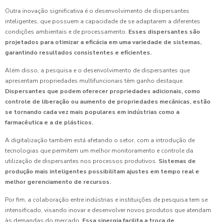
Outra inovação significativa é o desenvolvimento de dispersantes
inteligentes, que possuem a capacidade de se adaptarem a diferentes
condições ambientais e de processamento.
Esses dispersantes são
projetados para otimizar a eficácia em uma variedade de sistemas,
garantindo resultados consistentes e eficientes.
Além disso, a pesquisa e o desenvolvimento de dispersantes que
apresentam propriedades multifuncionais têm ganho destaque.
Dispersantes que podem oferecer propriedades adicionais, como
controle de liberação ou aumento de propriedades mecânicas, estão
se tornando cada vez mais populares em indústrias como a
farmacêutica e a de plásticos.
A digitalização também está afetando o setor, com a introdução de
tecnologias que permitem um melhor monitoramento e controle da
utilização de dispersantes nos processos produtivos.
Sistemas de
produção mais inteligentes possibilitam ajustes em tempo real e
melhor gerenciamento de recursos.
Por fim, a colaboração entre indústrias e instituições de pesquisa tem se
intensificado, visando inovar e desenvolver novos produtos que atendam
às demandas do mercado.
Essa sinergia facilita a troca de