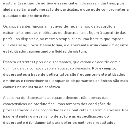
mistura.
Esse tipo de aditivo é essencial em diversas indústrias, pois
ajuda a evitar a aglomeração de partículas, o que pode comprometer a
qualidade do produto final.
Os dispersantes funcionam através de mecanismos de adsorção e
estiramento, onde as moléculas do dispersante se ligam à superfície das
partículas disperse e, ao mesmo tempo, criam uma barreira que impede
que elas se agrupem.
Dessa forma, o dispersante atua como um agente
estabilizador, aumentando a fluidez da mistura.
Existem diferentes tipos de dispersantes, que variam de acordo com a
química de sua composição e a aplicação desejada.
Por exemplo,
dispersantes à base de poliacrilatos são frequentemente utilizados
em tintas e revestimentos, enquanto dispersantes aniónicos são mais
comuns na indústria de cerâmica.
A escolha do dispersante adequado depende não apenas das
características do produto final, mas também das condições de
processamento e das propriedades das partículas a serem dispersas.
Por
isso, entender o mecanismo de ação e as especificações do
dispersante é fundamental para obter os melhores resultados.