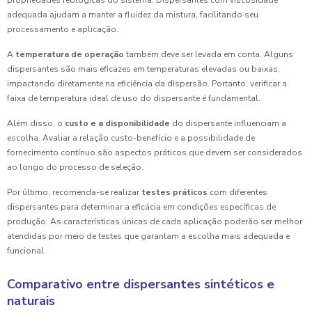
propriedades reológicas do sistema. Dispersantes com viscosidade
adequada ajudam a manter a fluidez da mistura, facilitando seu
processamento e aplicação.
A
temperatura de operação
também deve ser levada em conta. Alguns
dispersantes são mais eficazes em temperaturas elevadas ou baixas,
impactando diretamente na eficiência da dispersão. Portanto, verificar a
faixa de temperatura ideal de uso do dispersante é fundamental.
Além disso, o
custo e a disponibilidade
do dispersante influenciam a
escolha. Avaliar a relação custo-benefício e a possibilidade de
fornecimento contínuo são aspectos práticos que devem ser considerados
ao longo do processo de seleção.
Por último, recomenda-se realizar
testes práticos
com diferentes
dispersantes para determinar a eficácia em condições específicas de
produção. As características únicas de cada aplicação poderão ser melhor
atendidas por meio de testes que garantam a escolha mais adequada e
funcional.
Comparativo entre dispersantes sintéticos e
naturais